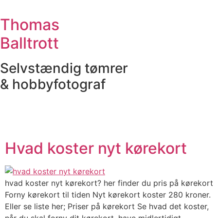
Videre
til
Thomas
indhold
Balltrott
Selvstændig tømrer
& hobbyfotograf
Hvad koster nyt kørekort
hvad koster nyt kørekort? her finder du pris på kørekort
Forny kørekort til tiden Nyt kørekort koster 280 kroner.
Eller se liste her; Priser på kørekort Se hvad det koster,