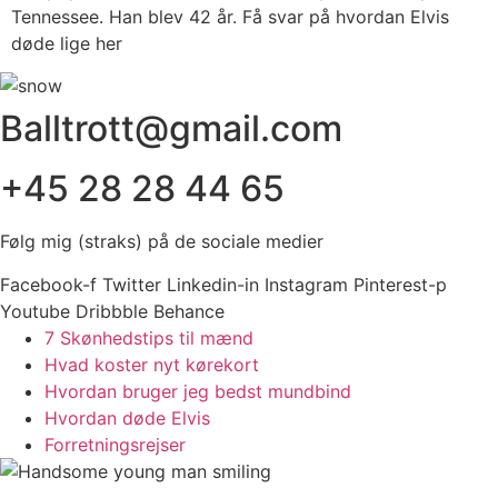
Tennessee. Han blev 42 år. Få svar på hvordan Elvis
døde lige her
Balltrott@gmail.com
+45 28 28 44 65
Følg mig (straks) på de sociale medier
Facebook-f
Twitter
Linkedin-in
Instagram
Pinterest-p
Youtube
Dribbble
Behance
7 Skønhedstips til mænd
Hvad koster nyt kørekort
Hvordan bruger jeg bedst mundbind
Hvordan døde Elvis
Forretningsrejser