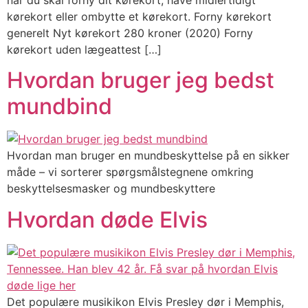
når du skal forny dit kørekort, have midlertidigt
kørekort eller ombytte et kørekort. Forny kørekort
generelt Nyt kørekort 280 kroner (2020) Forny
kørekort uden lægeattest […]
Hvordan bruger jeg bedst
mundbind
Hvordan man bruger en mundbeskyttelse på en sikker
måde – vi sorterer spørgsmålstegnene omkring
beskyttelsesmasker og mundbeskyttere
Hvordan døde Elvis
Det populære musikikon Elvis Presley dør i Memphis,