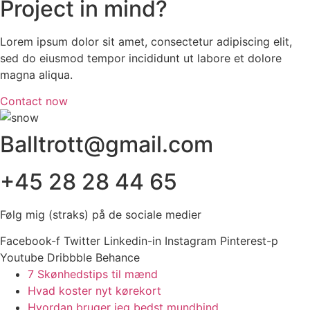
Project in mind?
Lorem ipsum dolor sit amet, consectetur adipiscing elit,
sed do eiusmod tempor incididunt ut labore et dolore
magna aliqua.
Contact now
Balltrott@gmail.com
+45 28 28 44 65
Følg mig (straks) på de sociale medier
Facebook-f
Twitter
Linkedin-in
Instagram
Pinterest-p
Youtube
Dribbble
Behance
7 Skønhedstips til mænd
Hvad koster nyt kørekort
Hvordan bruger jeg bedst mundbind