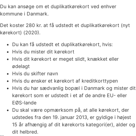
Du kan ansøge om et duplikatkørekort ved enhver
kommune i Danmark.
Det koster 280 kr. at få udstedt et duplikatkørekort (nyt
kørekort) (2020).
Du kan få udstedt et duplikatkørekort, hvis:
Hvis du mister dit kørekort
Hvis dit kørekort er meget slidt, knækket eller
ødelagt
Hvis du skifter navn
Hvis du ønsker et kørekort af kreditkorttypen
Hvis du har sædvanlig bopæl i Danmark og mister dit
kørekort som er udstedt i et af de andre EU- eller
EØS-lande
Du skal være opmærksom på, at alle kørekort, der
udstedes fra den 19. januar 2013, er gyldige i højest
15 år afhængig af dit kørekorts kategori(er), alder og
dit helbred.