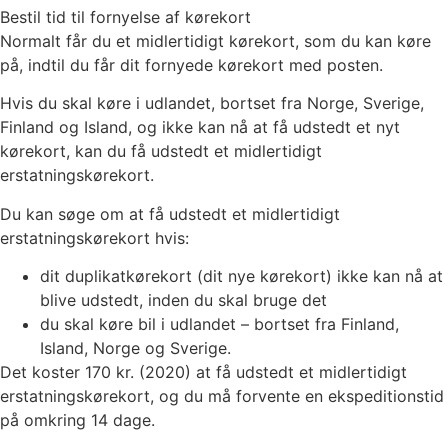
Bestil tid til fornyelse af kørekort
Normalt får du et midlertidigt kørekort, som du kan køre
på, indtil du får dit fornyede kørekort med posten.
Hvis du skal køre i udlandet, bortset fra Norge, Sverige,
Finland og Island, og ikke kan nå at få udstedt et nyt
kørekort, kan du få udstedt et midlertidigt
erstatningskørekort.
Du kan søge om at få udstedt et midlertidigt
erstatningskørekort hvis:
dit duplikatkørekort (dit nye kørekort) ikke kan nå at
blive udstedt, inden du skal bruge det
du skal køre bil i udlandet – bortset fra Finland,
Island, Norge og Sverige.
Det koster 170 kr. (2020) at få udstedt et midlertidigt
erstatningskørekort, og du må forvente en ekspeditionstid
på omkring 14 dage.