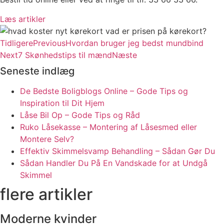
Læs artikler
Tidligere
Previous
Hvordan bruger jeg bedst mundbind
Next
7 Skønhedstips til mænd
Næste
Seneste indlæg
De Bedste Boligblogs Online – Gode Tips og
Inspiration til Dit Hjem
Låse Bil Op – Gode Tips og Råd
Ruko Låsekasse – Montering af Låsesmed eller
Montere Selv?
Effektiv Skimmelsvamp Behandling – Sådan Gør Du
Sådan Handler Du På En Vandskade for at Undgå
Skimmel
flere artikler
Moderne kvinder