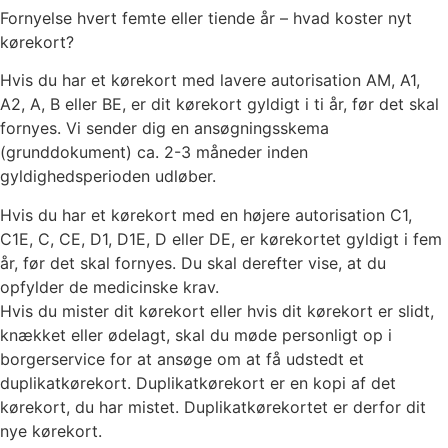
Fornyelse hvert femte eller tiende år – hvad koster nyt
kørekort?
Hvis du har et kørekort med lavere autorisation AM, A1,
A2, A, B eller BE, er dit kørekort gyldigt i ti år, før det skal
fornyes. Vi sender dig en ansøgningsskema
(grunddokument) ca. 2-3 måneder inden
gyldighedsperioden udløber.
Hvis du har et kørekort med en højere autorisation C1,
C1E, C, CE, D1, D1E, D eller DE, er kørekortet gyldigt i fem
år, før det skal fornyes. Du skal derefter vise, at du
opfylder de medicinske krav.
Hvis du mister dit kørekort eller hvis dit kørekort er slidt,
knækket eller ødelagt, skal du møde personligt op i
borgerservice for at ansøge om at få udstedt et
duplikatkørekort. Duplikatkørekort er en kopi af det
kørekort, du har mistet. Duplikatkørekortet er derfor dit
nye kørekort.