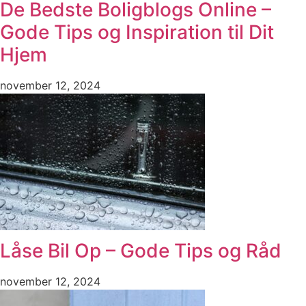
De Bedste Boligblogs Online –
Gode Tips og Inspiration til Dit
Hjem
november 12, 2024
Låse Bil Op – Gode Tips og Råd
november 12, 2024