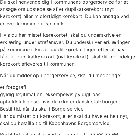
Du skal henvende dig i kommunens borgerservice for at
ansøge om udstedelse af et duplikatkørekort (nyt
kørekort) eller midlertidigt kørekort. Du kan ansøge ved
enhver kommune i Danmark.
Hvis du har mistet kørekortet, skal du underskrive en
erklæring under strafansvar. Du underskriver erklæringen
på kommunen. Finder du dit kørekort igen efter at have
fået et duplikatkørekort (nyt kørekort), skal dit oprindelige
kørekort afleveres til kommunen.
Når du møder op i borgerservice, skal du medbringe:
et fotografi
gyldig legitimation, eksempelvis gyldigt pas
opholdstilladelse, hvis du ikke er dansk statsborger
Bestil tid, når du skal i Borgerservice
Har du mistet dit kørekort, eller skal du have et helt nyt,
skal du bestille tid til Københavns Borgerservice.
Bestil tid online eller ved at ringe til tlf. 33 66 33 66.