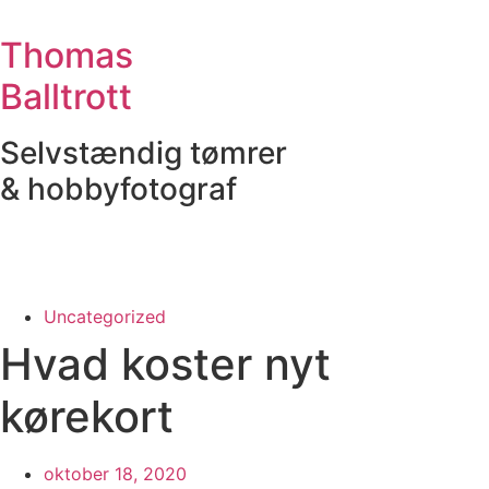
Videre
til
Thomas
indhold
Balltrott
Selvstændig tømrer
& hobbyfotograf
Uncategorized
Hvad koster nyt
kørekort
oktober 18, 2020