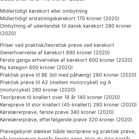
Midlertidigt kørekort eller ombytning
Midlertidigt erstatningskørekort 170 kroner (2020)
Ombytning af udenlandsk til dansk kørekort 280 kroner
(2020)
Priser ved praktisk/teoretisk prøve ved kørekort
Generhvervelse af kørekort 890 kroner (2020)
Første gangs erhvervelse af kørekort 600 kroner (2020)
Ny kategori 600 kroner (2020)
Praktisk prøve til BE (bil med påhæng) 280 kroner (2020)
Praktisk prøve til A2 (mellem motorcykel) og A
(motorcykel) 280 kroner (2020)
Teoriprøve til knallert over 18 år 140 kroner (2020)
Køreprøve til stor knallert (45-knallert) 280 kroner (2020)
Kørelærerprøve, første prøve 340 kroner (2020)
Kørelærerprøve, efterfølgende prøve 320 kroner (2020)
Prøvegebyret dækker både teoriprøve og praktisk prøve,
når teoriprøven bestås første gang. Hvis du ikke består