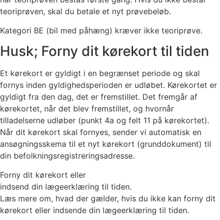
teoriprøven, skal du betale et nyt prøvebeløb.
Kategori BE (bil med påhæng) kræver ikke teoriprøve.
Husk; Forny dit kørekort til tiden
Et kørekort er gyldigt i en begrænset periode og skal
fornys inden gyldighedsperioden er udløbet. Kørekortet er
gyldigt fra den dag, det er fremstillet. Det fremgår af
kørekortet, når det blev fremstillet, og hvornår
tilladelserne udløber (punkt 4a og felt 11 på kørekortet).
Når dit kørekort skal fornyes, sender vi automatisk en
ansøgningsskema til et nyt kørekort (grunddokument) til
din befolkningsregistreringsadresse.
Forny dit kørekort eller
indsend din lægeerklæring til tiden.
Læs mere om, hvad der gælder, hvis du ikke kan forny dit
kørekort eller indsende din lægeerklæring til tiden.