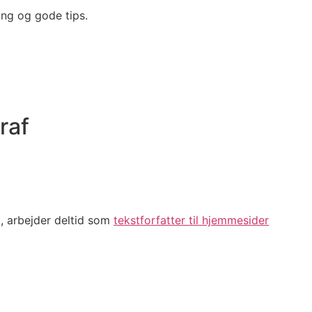
ing og gode tips.
raf
t, arbejder deltid som
tekstforfatter til hjemmesider