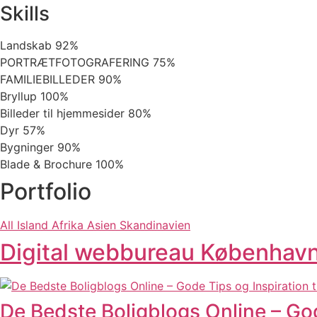
Skills
Landskab
92%
PORTRÆTFOTOGRAFERING
75%
FAMILIEBILLEDER
90%
Bryllup
100%
Billeder til hjemmesider
80%
Dyr
57%
Bygninger
90%
Blade & Brochure
100%
Portfolio
All
Island
Afrika
Asien
Skandinavien
Digital webbureau Københav
De Bedste Boligblogs Online – Gode