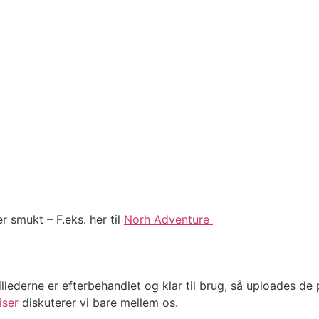
r smukt – F.eks. her til
Norh Adventure
billederne er efterbehandlet og klar til brug, så uploades d
iser
diskuterer vi bare mellem os.