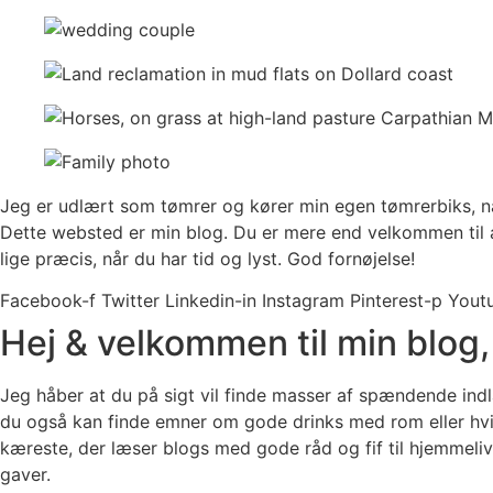
Jeg er udlært som tømrer og kører min egen tømrerbiks, nå
Dette websted er min blog. Du er mere end velkommen til a
lige præcis, når du har tid og lyst. God fornøjelse!
Facebook-f
Twitter
Linkedin-in
Instagram
Pinterest-p
Yout
Hej & velkommen til min blog, 
Jeg håber at du på sigt vil finde masser af spændende indlæ
du også kan finde emner om gode drinks med rom eller hvil
kæreste, der læser blogs med gode råd og fif til hjemmelive
gaver.