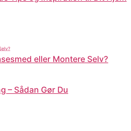
åsesmed eller Montere Selv?
ng – Sådan Gør Du