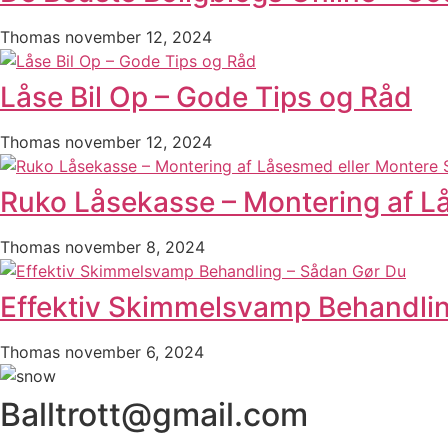
Thomas
november 12, 2024
Låse Bil Op – Gode Tips og Råd
Thomas
november 12, 2024
Ruko Låsekasse – Montering af L
Thomas
november 8, 2024
Effektiv Skimmelsvamp Behandli
Thomas
november 6, 2024
Balltrott@gmail.com