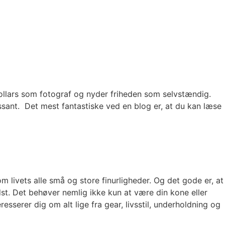
dollars som fotograf og nyder friheden som selvstændig.
sant. Det mest fantastiske ved en blog er, at du kan læse
m livets alle små og store finurligheder. Og det gode er, at
t. Det behøver nemlig ikke kun at være din kone eller
sserer dig om alt lige fra gear, livsstil, underholdning og