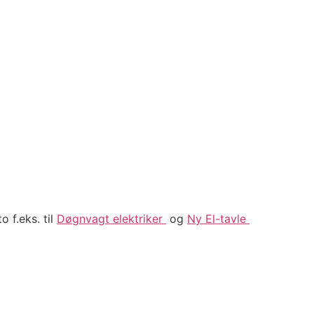
 f.eks. til
Døgnvagt elektriker
og
Ny El-tavle