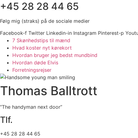
+45 28 28 44 65
Følg mig (straks) på de sociale medier
Facebook-f
Twitter
Linkedin-in
Instagram
Pinterest-p
Yout
7 Skønhedstips til mænd
Hvad koster nyt kørekort
Hvordan bruger jeg bedst mundbind
Hvordan døde Elvis
Forretningsrejser
Thomas Balltrott
“The handyman next door”
Tlf.
+45 28 28 44 65