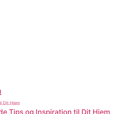
n
 Tips og Inspiration til Dit Hjem