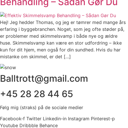
Behandling – Sådan Gør Du
Hej! Jeg hedder Thomas, og jeg er tømrer med mange års
erfaring i byggebranchen. Noget, som jeg ofte støder på,
er problemer med skimmelsvamp i både nye og ældre
huse. Skimmelsvamp kan være en stor udfordring – ikke
kun for dit hjem, men også for din sundhed. Hvis du har
mistanke om skimmel, er det […]
Balltrott@gmail.com
+45 28 28 44 65
Følg mig (straks) på de sociale medier
Facebook-f
Twitter
Linkedin-in
Instagram
Pinterest-p
Youtube
Dribbble
Behance