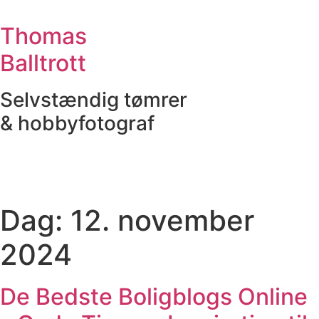
Videre
til
Thomas
indhold
Balltrott
Selvstændig tømrer
& hobbyfotograf
Dag:
12. november
2024
De Bedste Boligblogs Online