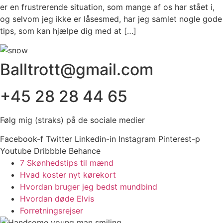
er en frustrerende situation, som mange af os har stået i,
og selvom jeg ikke er låsesmed, har jeg samlet nogle gode
tips, som kan hjælpe dig med at […]
Balltrott@gmail.com
+45 28 28 44 65
Følg mig (straks) på de sociale medier
Facebook-f
Twitter
Linkedin-in
Instagram
Pinterest-p
Youtube
Dribbble
Behance
7 Skønhedstips til mænd
Hvad koster nyt kørekort
Hvordan bruger jeg bedst mundbind
Hvordan døde Elvis
Forretningsrejser