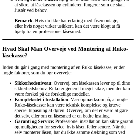
at sikre, at låsekassen og cylinderen fungerer som de skal.
Justér ved behov.
Bemærk
: Hvis du ikke har erfaring med låsemontage,
eller hvis noget virker usikkert, kan det være klogt at få
hjælp fra en professionel låsesmed.
Hvad Skal Man Overveje ved Montering af Ruko-
låsekasse?
Inden du går i gang med montering af en Ruko-låsekasse, er der
nogle faktorer, som du bør overveje:
Sikkerhedsniveau
: Overvej, om låsekassen lever op til dine
sikkerhedsbehov. Ruko er generelt meget sikre, men der kan
være forskel på de forskellige modeller.
Kompleksitet i Installation
: Vær opmærksom på, at nogle
Ruko-låsekasser kan være teknisk komplekse og kræve
speciel tilpasning af døren. Overvej, om det er værd at gøre
det selv, eller om en låsesmed er en bedre løsning.
Garanti og Service
: Professionel installation kan sikre garanti
og muligheden for service, hvis låsen fejler senere. Når du
selv monterer låsen, har du ikke samme dækning som ved