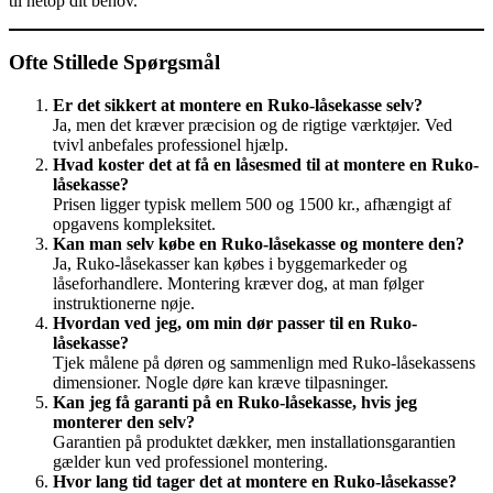
til netop dit behov.
Ofte Stillede Spørgsmål
Er det sikkert at montere en Ruko-låsekasse selv?
Ja, men det kræver præcision og de rigtige værktøjer. Ved
tvivl anbefales professionel hjælp.
Hvad koster det at få en låsesmed til at montere en Ruko-
låsekasse?
Prisen ligger typisk mellem 500 og 1500 kr., afhængigt af
opgavens kompleksitet.
Kan man selv købe en Ruko-låsekasse og montere den?
Ja, Ruko-låsekasser kan købes i byggemarkeder og
låseforhandlere. Montering kræver dog, at man følger
instruktionerne nøje.
Hvordan ved jeg, om min dør passer til en Ruko-
låsekasse?
Tjek målene på døren og sammenlign med Ruko-låsekassens
dimensioner. Nogle døre kan kræve tilpasninger.
Kan jeg få garanti på en Ruko-låsekasse, hvis jeg
monterer den selv?
Garantien på produktet dækker, men installationsgarantien
gælder kun ved professionel montering.
Hvor lang tid tager det at montere en Ruko-låsekasse?