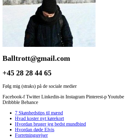
Balltrott@gmail.com
+45 28 28 44 65
Følg mig (straks) på de sociale medier
Facebook-f
Twitter
Linkedin-in
Instagram
Pinterest-p
Youtube
Dribbble
Behance
7 Skønhedstips til mænd
Hvad koster nyt kørekort
Hvordan bruger jeg bedst mundbind
Hvordan døde Elvis
Forretningsrejser