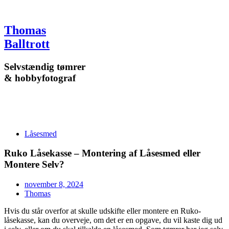
Videre
til
indhold
Thomas
Balltrott
Selvstændig tømrer
& hobbyfotograf
Låsesmed
Ruko Låsekasse – Montering af Låsesmed eller
Montere Selv?
november 8, 2024
Thomas
Hvis du står overfor at skulle udskifte eller montere en Ruko-
låsekasse, kan du overveje, om det er en opgave, du vil kaste dig ud