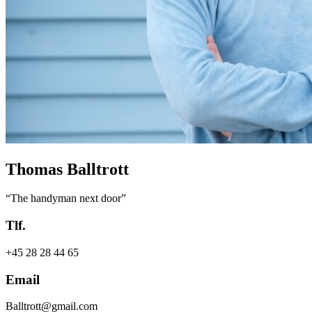
Thomas Balltrott
“The handyman next door”
Tlf.
+45 28 28 44 65
Email
Balltrott@gmail.com