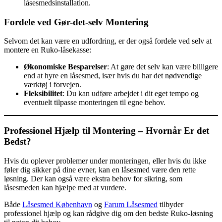
låsesmedsinstallation.
Fordele ved Gør-det-selv Montering
Selvom det kan være en udfordring, er der også fordele ved selv at
montere en Ruko-låsekasse:
Økonomiske Besparelser
: At gøre det selv kan være billigere
end at hyre en låsesmed, især hvis du har det nødvendige
værktøj i forvejen.
Fleksibilitet
: Du kan udføre arbejdet i dit eget tempo og
eventuelt tilpasse monteringen til egne behov.
Professionel Hjælp til Montering – Hvornår Er det
Bedst?
Hvis du oplever problemer under monteringen, eller hvis du ikke
føler dig sikker på dine evner, kan en låsesmed være den rette
løsning. Der kan også være ekstra behov for sikring, som
låsesmeden kan hjælpe med at vurdere.
Både
Låsesmed København
og
Farum Låsesmed
tilbyder
professionel hjælp og kan rådgive dig om den bedste Ruko-løsning