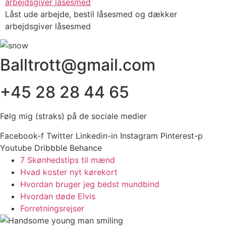
Låst ude arbejde, bestil låsesmed og dækker
arbejdsgiver låsesmed
Balltrott@gmail.com
+45 28 28 44 65
Følg mig (straks) på de sociale medier
Facebook-f
Twitter
Linkedin-in
Instagram
Pinterest-p
Youtube
Dribbble
Behance
7 Skønhedstips til mænd
Hvad koster nyt kørekort
Hvordan bruger jeg bedst mundbind
Hvordan døde Elvis
Forretningsrejser