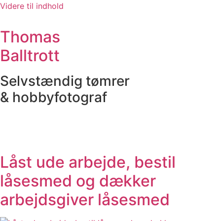
Videre til indhold
Thomas
Balltrott
Selvstændig tømrer
& hobbyfotograf
Låst ude arbejde, bestil
låsesmed og dækker
arbejdsgiver låsesmed