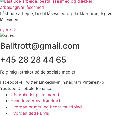
Låst ude arbejde, bestil låsesmed og dækker arbejdsgiver
låsesmed
nyere
→
Balltrott@gmail.com
+45 28 28 44 65
Følg mig (straks) på de sociale medier
Facebook-f
Twitter
Linkedin-in
Instagram
Pinterest-p
Youtube
Dribbble
Behance
7 Skønhedstips til mænd
Hvad koster nyt kørekort
Hvordan bruger jeg bedst mundbind
Hvordan døde Elvis