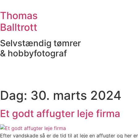
Videre
til
Thomas
indhold
Balltrott
Selvstændig tømrer
& hobbyfotograf
Dag:
30. marts 2024
Et godt affugter leje firma
Efter vandskade så er de tid til at leje en affugter og her er