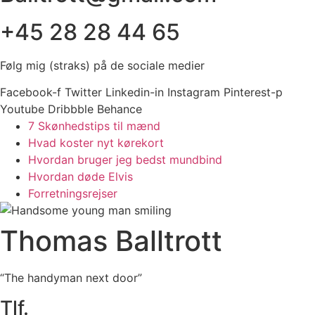
+45 28 28 44 65
Følg mig (straks) på de sociale medier
Facebook-f
Twitter
Linkedin-in
Instagram
Pinterest-p
Youtube
Dribbble
Behance
7 Skønhedstips til mænd
Hvad koster nyt kørekort
Hvordan bruger jeg bedst mundbind
Hvordan døde Elvis
Forretningsrejser
Thomas Balltrott
“The handyman next door”
Tlf.