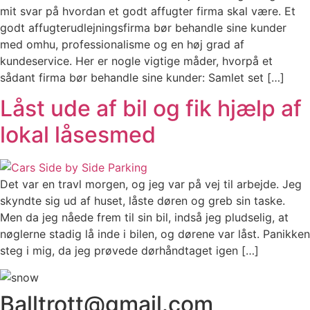
mit svar på hvordan et godt affugter firma skal være. Et
godt affugterudlejningsfirma bør behandle sine kunder
med omhu, professionalisme og en høj grad af
kundeservice. Her er nogle vigtige måder, hvorpå et
sådant firma bør behandle sine kunder: Samlet set […]
Låst ude af bil og fik hjælp af
lokal låsesmed
Det var en travl morgen, og jeg var på vej til arbejde. Jeg
skyndte sig ud af huset, låste døren og greb sin taske.
Men da jeg nåede frem til sin bil, indså jeg pludselig, at
nøglerne stadig lå inde i bilen, og dørene var låst. Panikken
steg i mig, da jeg prøvede dørhåndtaget igen […]
Balltrott@gmail.com