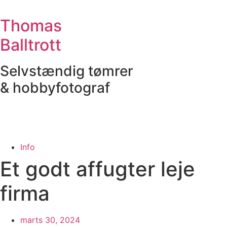
Videre
til
Thomas
indhold
Balltrott
Selvstændig tømrer
& hobbyfotograf
Info
Et godt affugter leje
firma
marts 30, 2024