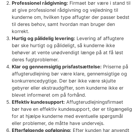
Professionel rådgivning:
Firmaet bør være i stand til
at give professionel rådgivning og vejledning til
kunderne om, hvilken type affugter der passer bedst
til deres behov, samt hvordan man bruger den
korrekt.
Hurtig og pålidelig levering:
Levering af affugtere
bør ske hurtigt og pålideligt, så kunderne ikke
behøver at vente unødvendigt længe på at få løst
deres fugtproblemer.
Klar og gennemsigtig prisfastsættelse:
Priserne på
affugterudlejning bør være klare, gennemsigtige og
konkurrencedygtige. Der bør ikke være skjulte
gebyrer eller ekstraudgifter, som kunderne ikke er
blevet informeret om på forhånd.
Effektiv kundesupport:
Affugterudlejningsfirmaet
bør have en effektiv kundesupport, der er tilgængelig
for at hjælpe kunderne med eventuelle spørgsmål
eller problemer, de måtte have undervejs.
Efterfølgende opfølgning:
Efter kunden har anvendt