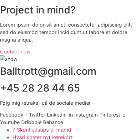
Project in mind?
Lorem ipsum dolor sit amet, consectetur adipiscing elit,
sed do eiusmod tempor incididunt ut labore et dolore
magna aliqua.
Contact now
Balltrott@gmail.com
+45 28 28 44 65
Følg mig (straks) på de sociale medier
Facebook-f
Twitter
Linkedin-in
Instagram
Pinterest-p
Youtube
Dribbble
Behance
7 Skønhedstips til mænd
Hvad koster nyt kørekort